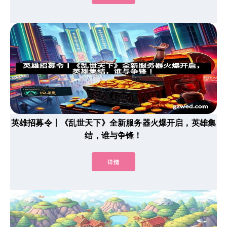
英雄招募令丨《乱世天下》全新服务器火爆开启，英雄集
结，谁与争锋！
详情