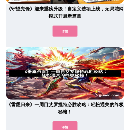
《守望先锋》迎来重磅升级！自定义选项上线，无局域网
模式开启新篇章
详情
《雷霆归来》一周目艾罗捏特必胜攻略：轻松通关的终极
秘籍！
详情