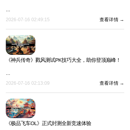
···
2026-07-16 02:49:15
查看详情 →
《神兵传奇》戮风测试PK技巧大全，助你登顶巅峰！
···
2026-07-16 02:13:09
查看详情 →
《极品飞车OL》正式封测全新竞速体验