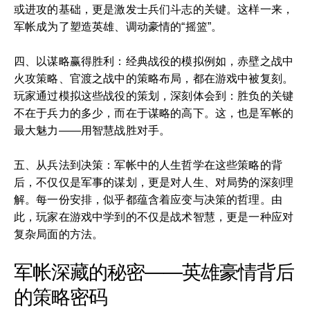
或进攻的基础，更是激发士兵们斗志的关键。这样一来，
军帐成为了塑造英雄、调动豪情的“摇篮”。
四、以谋略赢得胜利：经典战役的模拟例如，赤壁之战中
火攻策略、官渡之战中的策略布局，都在游戏中被复刻。
玩家通过模拟这些战役的策划，深刻体会到：胜负的关键
不在于兵力的多少，而在于谋略的高下。这，也是军帐的
最大魅力——用智慧战胜对手。
五、从兵法到决策：军帐中的人生哲学在这些策略的背
后，不仅仅是军事的谋划，更是对人生、对局势的深刻理
解。每一份安排，似乎都蕴含着应变与决策的哲理。由
此，玩家在游戏中学到的不仅是战术智慧，更是一种应对
复杂局面的方法。
军帐深藏的秘密——英雄豪情背后
的策略密码