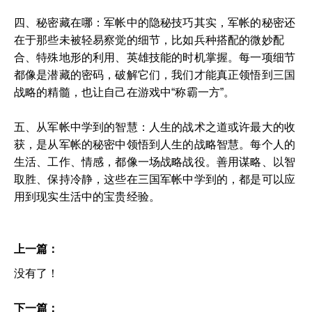
四、秘密藏在哪：军帐中的隐秘技巧其实，军帐的秘密还
在于那些未被轻易察觉的细节，比如兵种搭配的微妙配
合、特殊地形的利用、英雄技能的时机掌握。每一项细节
都像是潜藏的密码，破解它们，我们才能真正领悟到三国
战略的精髓，也让自己在游戏中“称霸一方”。
五、从军帐中学到的智慧：人生的战术之道或许最大的收
获，是从军帐的秘密中领悟到人生的战略智慧。每个人的
生活、工作、情感，都像一场战略战役。善用谋略、以智
取胜、保持冷静，这些在三国军帐中学到的，都是可以应
用到现实生活中的宝贵经验。
上一篇：
没有了！
下一篇：