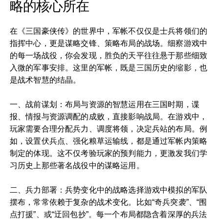
略的核心所在
在《三国豪侠传》的世界中，军帐不仅仅是士兵将领们的
指挥中心，更是谋略交锋、策略布局的战场。细察游戏中
的每一场战役，你会发现，胜负的天平往往悬于那些细致
入微的军事安排。这里的军帐，既是三国历史的缩影，也
是战术智慧的结晶。
一、战前谋划：布局与资源的智慧运用在三国时期，谍
报、情报与资源调配的成败，直接影响战局。在游戏中，
玩家需要合理分配兵力、调度将领，决定兵站的布局。例
如，设置伏兵点、强化粮草运输线，都是通过军帐内策略
制定的体现。这不仅考验玩家的预判能力，更激发我们学
习历史上那些著名战役中的谋略运用。
二、兵力部署：兵势变化中的战略选择游戏中模拟的军队
摆布，常常依赖于复杂的战术变化。比如“奇兵突袭”、“围
点打援”、或“迂回包抄”。每一个布局都隐含着深厚的兵法