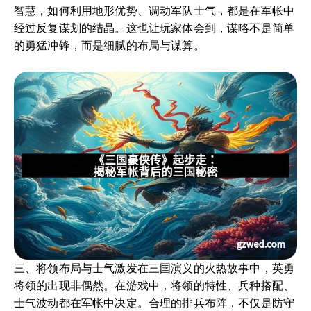
智慧，如何利用地形优势、调动军队士气，都是在军帐中
经过反复谋划的结晶。这也让玩家体会到，谋略不是简单
的勇猛冲锋，而是细腻的布局与谋算。
三、将领布局与士气激发在三国演义的火热故事中，英勇
将领的出现非偶然。在游戏中，将领的特性、兵种搭配、
士气波动都在军帐中决定。合理的排兵布阵，不仅是防守