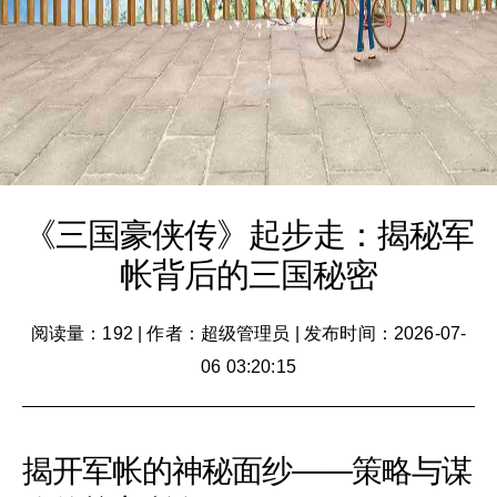
《三国豪侠传》起步走：揭秘军
帐背后的三国秘密
阅读量：192
|
作者：超级管理员
|
发布时间：2026-07-
06 03:20:15
揭开军帐的神秘面纱——策略与谋