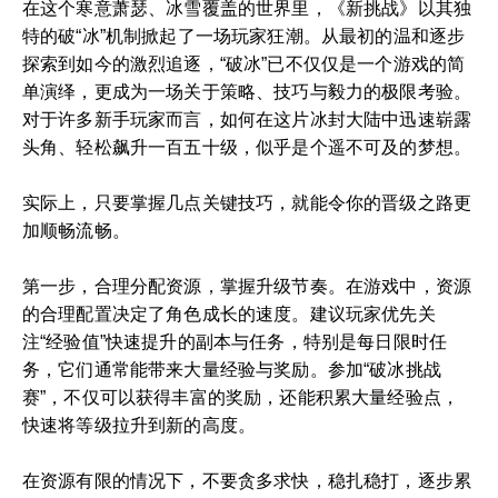
在这个寒意萧瑟、冰雪覆盖的世界里，《新挑战》以其独
特的破“冰”机制掀起了一场玩家狂潮。从最初的温和逐步
探索到如今的激烈追逐，“破冰”已不仅仅是一个游戏的简
单演绎，更成为一场关于策略、技巧与毅力的极限考验。
对于许多新手玩家而言，如何在这片冰封大陆中迅速崭露
头角、轻松飙升一百五十级，似乎是个遥不可及的梦想。
实际上，只要掌握几点关键技巧，就能令你的晋级之路更
加顺畅流畅。
第一步，合理分配资源，掌握升级节奏。在游戏中，资源
的合理配置决定了角色成长的速度。建议玩家优先关
注“经验值”快速提升的副本与任务，特别是每日限时任
务，它们通常能带来大量经验与奖励。参加“破冰挑战
赛”，不仅可以获得丰富的奖励，还能积累大量经验点，
快速将等级拉升到新的高度。
在资源有限的情况下，不要贪多求快，稳扎稳打，逐步累