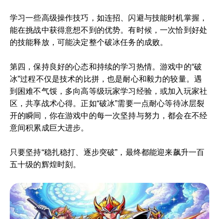
学习一些高级操作技巧，如连招、闪避与技能时机掌握，
能在挑战中获得意想不到的优势。有时候，一次恰到好处
的技能释放，可能决定整个破冰任务的成败。
第四，保持良好的心态和持续的学习热情。游戏中的“破
冰”过程不仅是技术的比拼，也是耐心和毅力的较量。遇
到困难不气馁，多向高等级玩家学习经验，或加入玩家社
区，共享战术心得。正如“破冰”需要一点耐心等待冰层裂
开的瞬间，你在游戏中的每一次坚持与努力，都会在不经
意间积累成巨大进步。
只要坚持“稳扎稳打、逐步突破”，最终都能迎来飙升一百
五十级的辉煌时刻。