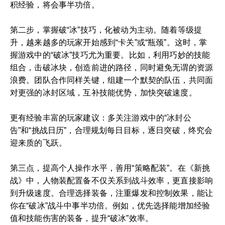
积经验，将会事半功倍。
第二步，掌握破“冰”技巧，化被动为主动。随着等级提
升，越来越多的玩家开始感到“卡关”或“瓶颈”。这时，掌
握游戏中的“破冰”技巧尤为重要。比如，利用巧妙的技能
组合，击破冰块，创造前进的路径，同时避免无谓的资源
浪费。团队合作同样关键，组建一个默契的队伍，共同面
对更强的冰封区域，互补技能优势，加快突破速度。
更有经验丰富的玩家建议：多关注游戏中的“冰封公
告”和“挑战日历”，合理规划每日目标，逐日突破，终究会
迎来质的飞跃。
第三点，提高个人操作水平，善用“策略配装”。在《新挑
战》中，人物装配置备不仅关系到战斗效率，更直接影响
到升级速度。合理选择装备，注重爆发和控制效果，能让
你在“破冰”战斗中事半功倍。例如，优先选择能增加经验
值和技能伤害的装备，提升“破冰”效率。