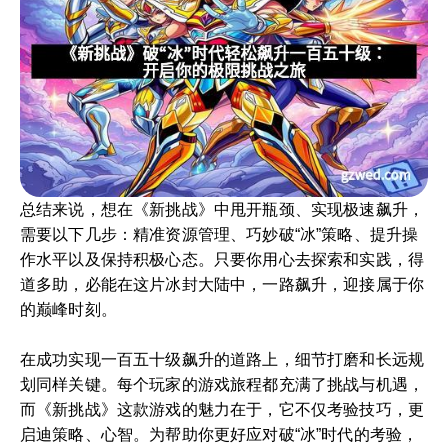
总结来说，想在《新挑战》中甩开瓶颈、实现极速飙升，
需要以下几步：精准资源管理、巧妙破“冰”策略、提升操
作水平以及保持积极心态。只要你用心去探索和实践，得
道多助，必能在这片冰封大陆中，一路飙升，迎接属于你
的巅峰时刻。
在成功实现一百五十级飙升的道路上，细节打磨和长远规
划同样关键。每个玩家的游戏旅程都充满了挑战与机遇，
而《新挑战》这款游戏的魅力在于，它不仅考验技巧，更
启迪策略、心智。为帮助你更好应对破“冰”时代的考验，