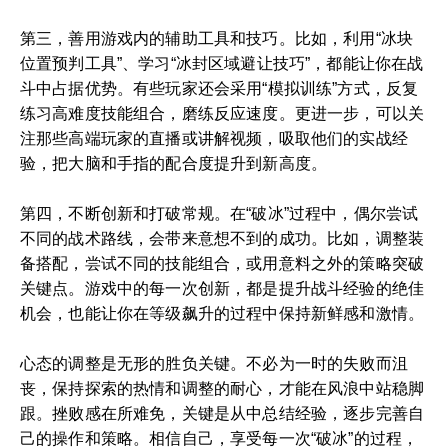
第三，善用游戏内的辅助工具和技巧。比如，利用“冰块
位置预判工具”、学习“冰封区域避让技巧”，都能让你在战
斗中占据优势。有些玩家还会采用“模拟训练”方式，反复
练习高难度技能组合，磨练反应速度。更进一步，可以关
注那些高端玩家的直播或讲解视频，吸取他们的实战经
验，把大脑和手指的配合度提升到新高度。
第四，不断创新和打破常规。在“破冰”过程中，偶尔尝试
不同的战术路线，会带来意想不到的成功。比如，调整装
备搭配，尝试不同的技能组合，或用意料之外的策略突破
关键点。游戏中的每一次创新，都是提升战斗经验的绝佳
机会，也能让你在等级飙升的过程中保持新鲜感和激情。
心态的调整是无形的胜负关键。不必为一时的失败而沮
丧，保持探索的热情和调整的耐心，才能在风浪中站稳脚
跟。挫败感在所难免，关键是从中总结经验，逐步完善自
己的操作和策略。相信自己，享受每一次“破冰”的过程，