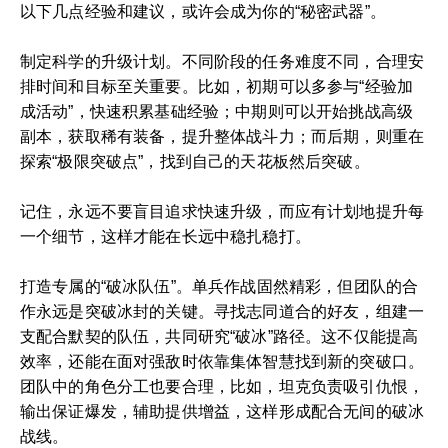
以下几点经验和建议，或许会成为你的“秘密武器”。
制定科学的升级计划。不同阶段的任务难度不同，合理安
排时间和目标至关重要。比如，初期可以多参与“经验加
成活动”，快速积累基础经验；中期则可以开始挑战高级
副本，获取稀有装备，提升整体战斗力；而后期，则重在
探索“极限突破点”，找到自己的天花板然后突破。
记住，永远不要盲目追求快速升级，而应有计划地提升每
一个细节，这样才能在长远中稳扎稳打。
打造专属的“破冰队伍”。单兵作战固然精彩，但团队的合
作永远是突破冰封的关键。寻找志同道合的好友，组建一
支配合默契的队伍，共同研究“破冰”路径。这不仅能提高
效率，还能在面对强敌时依靠集体智慧找到新的突破口。
团队中的角色分工也要合理，比如，坦克负责吸引仇恨，
输出保证爆发，辅助提供增益，这样形成配合无间的破冰
战线。